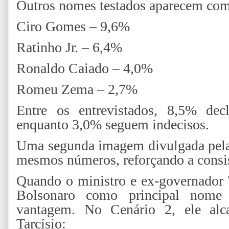
Outros nomes testados aparecem com
Ciro Gomes – 9,6%
Ratinho Jr. – 6,4%
Ronaldo Caiado – 4,0%
Romeu Zema – 2,7%
Entre os entrevistados, 8,5% dec
enquanto 3,0% seguem indecisos.
Uma segunda imagem divulgada pela
mesmos números, reforçando a consis
Quando o ministro e ex-governador Ta
Bolsonaro como principal nome 
vantagem. No Cenário 2, ele alc
Tarcísio: