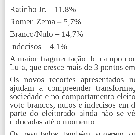
Ratinho Jr. – 11,8%
Romeu Zema – 5,7%
Branco/Nulo – 14,7%
Indecisos – 4,1%
A maior fragmentação do campo cons
Lula, que cresce mais de 3 pontos em
Os novos recortes apresentados 
ajudam a compreender transforma
sociedade e no comportamento eleito
voto brancos, nulos e indecisos em 
parte do eleitorado ainda não se vê
colocadas até o momento.
Os resultados também sugerem qu