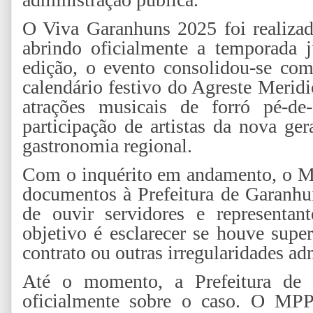
O Viva Garanhuns 2025 foi realizad
abrindo oficialmente a temporada 
edição, o evento consolidou-se co
calendário festivo do Agreste Merid
atrações musicais de forró pé-de
participação de artistas da nova ge
gastronomia regional.
Com o inquérito em andamento, o Min
documentos à Prefeitura de Garanhu
de ouvir servidores e representan
objetivo é esclarecer se houve supe
contrato ou outras irregularidades ad
Até o momento, a Prefeitura de 
oficialmente sobre o caso. O MPP