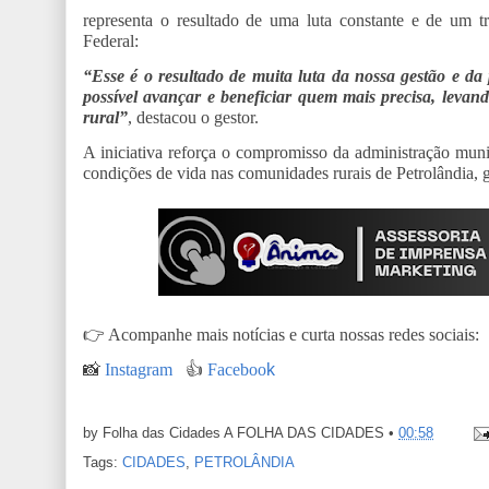
representa o resultado de uma luta constante e de um 
Federal:
“Esse é o resultado de muita luta da nossa gestão e da
possível avançar e beneficiar quem mais precisa, levan
rural”
, destacou o gestor.
A iniciativa reforça o compromisso da administração mun
condições de vida nas comunidades rurais de Petrolândia, g
👉
Acompanhe mais notícias e curta nossas redes sociais:
📸
Instagram
👍
Faceboo
k
by Folha das Cidades
A FOLHA DAS CIDADES
•
00:58
Tags:
CIDADES
,
PETROLÂNDIA