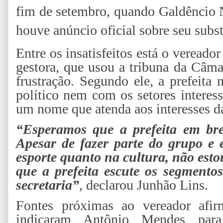
fim de setembro, quando Galdêncio N
houve anúncio oficial sobre seu subst
Entre os insatisfeitos está o vereador
gestora, que usou a tribuna da Câma
frustração. Segundo ele, a prefeit
político nem com os setores interes
um nome que atenda aos interesses 
“Esperamos que a prefeita em bre
Apesar de fazer parte do grupo e 
esporte quanto na cultura, não est
que a prefeita escute os segmento
secretaria”
, declarou Junhão Lins.
Fontes próximas ao vereador afir
indicaram Antônio Mendes para