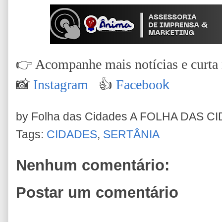
👉
Acompanhe mais notícias e curta n
📸
Instagram
👍
Faceboo
k
by Folha das Cidades
A FOLHA DAS C
Tags:
CIDADES
,
SERTÂNIA
Nenhum comentário:
Postar um comentário