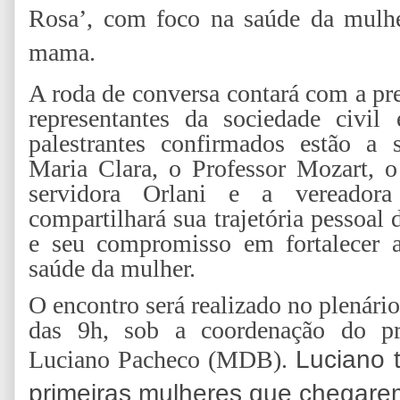
Rosa’, com foco na saúde da mulhe
mama.
A roda de conversa contará com a pre
representantes da sociedade civil 
palestrantes confirmados estão a 
Maria Clara, o Professor Mozart, o
servidora Orlani e a vereador
compartilhará sua trajetória pessoa
e seu compromisso em fortalecer as
saúde da mulher.
O encontro será realizado no plenári
das 9h, sob a coordenação do pr
Luciano Pacheco (MDB).
Luciano 
primeiras mulheres que chegar