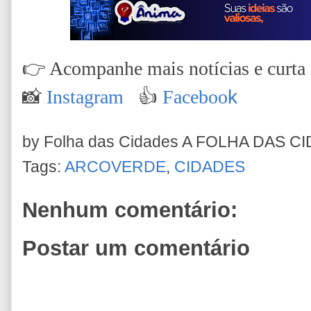
👉
Acompanhe mais notícias e curta n
📸
Instagram
👍
Faceboo
k
by Folha das Cidades
A FOLHA DAS C
Tags:
ARCOVERDE
,
CIDADES
Nenhum comentário:
Postar um comentário