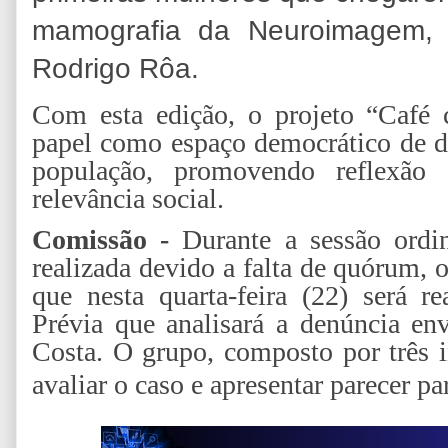
mamografia da Neuroimagem, u
Rodrigo Rôa.
Com esta edição, o projeto “Café 
papel como espaço democrático de di
população, promovendo reflexã
relevância social.
Comissão -
Durante a sessão ordiná
realizada devido a falta de quórum,
que nesta quarta-feira (22) será r
Prévia que analisará a denúncia en
Costa. O grupo, composto por três i
avaliar o caso e apresentar parecer pa