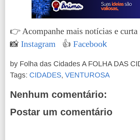
👉
Acompanhe mais notícias e curta n
📸
Instagram
👍
Faceboo
k
by Folha das Cidades
A FOLHA DAS C
Tags:
CIDADES
,
VENTUROSA
Nenhum comentário:
Postar um comentário