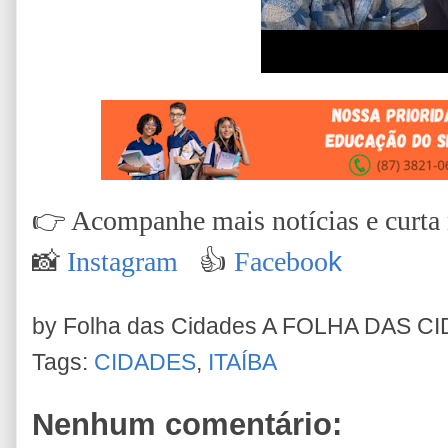
👉
Acompanhe mais notícias e curta n
📸
Instagram
👍
Faceboo
k
by Folha das Cidades
A FOLHA DAS C
Tags:
CIDADES
,
ITAÍBA
Nenhum comentário: