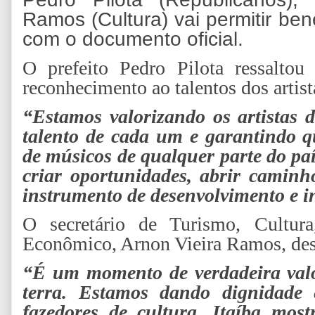
Ramos (Cultura) vai permitir ben
com o documento oficial.
O prefeito Pedro Pilota ressalto
reconhecimento ao talentos dos artista
“Estamos valorizando os artistas 
talento de cada um e garantindo q
de músicos de qualquer parte do paí
criar oportunidades, abrir caminh
instrumento de desenvolvimento e i
O secretário de Turismo, Cultur
Econômico, Arnon Vieira Ramos, dest
“É um momento de verdadeira valor
terra. Estamos dando dignidade 
fazedores de cultura. Itaíba mos