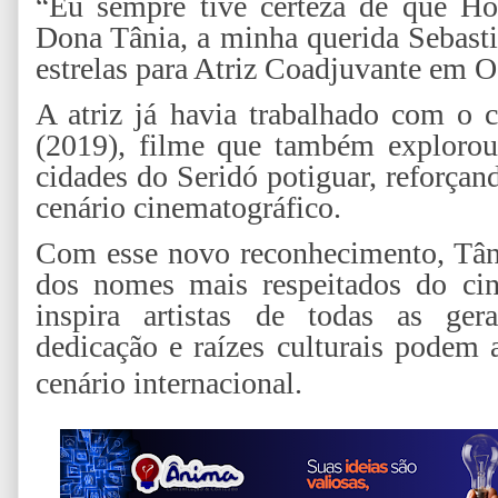
“Eu sempre tive certeza de que Ho
Dona Tânia, a minha querida Sebasti
estrelas para Atriz Coadjuvante 
A atriz já havia trabalhado com o 
(2019), filme que também explorou
cidades do Seridó potiguar, reforça
cenário cinematográfico.
Com esse novo reconhecimento, Tân
dos nomes mais respeitados do cine
inspira artistas de todas as ger
dedicação e raízes culturais podem a
cenário internacional.