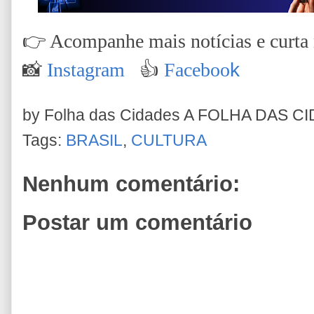
👉
Acompanhe mais notícias e curta n
📸
Instagram
👍
Faceboo
k
by Folha das Cidades
A FOLHA DAS C
Tags:
BRASIL
,
CULTURA
Nenhum comentário:
Postar um comentário