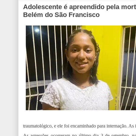
Adolescente é apreendido pela morte
Belém do São Francisco
traumatológico, e ele foi encaminhado para internação. A
As agressões ocorreram no último dia 3 de setembro, n