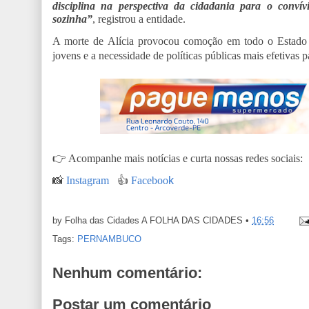
disciplina na perspectiva da cidadania para o convív
sozinha”
, registrou a entidade.
A morte de Alícia provocou comoção em todo o Estado e 
jovens e a necessidade de políticas públicas mais efetivas p
👉
Acompanhe mais notícias e curta nossas redes sociais:
📸
Instagram
👍
Faceboo
k
by Folha das Cidades
A FOLHA DAS CIDADES
•
16:56
Tags:
PERNAMBUCO
Nenhum comentário:
Postar um comentário