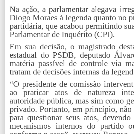
Na ação, a parlamentar alegava irre
Diogo Moraes à legenda quanto no p
partidária, que acabou permitindo s
Parlamentar de Inquérito (CPI).
Em sua decisão, o magistrado dest
estadual do PSDB, deputado Álvar
matéria passível de controle via m
tratam de decisões internas da legend
“O presidente de comissão intervento
ao praticar atos de natureza int
autoridade pública, mas sim como ges
privado. Portanto, em princípio, nã
para questionar seus atos, devendo 
mecanismos internos do partido ou 