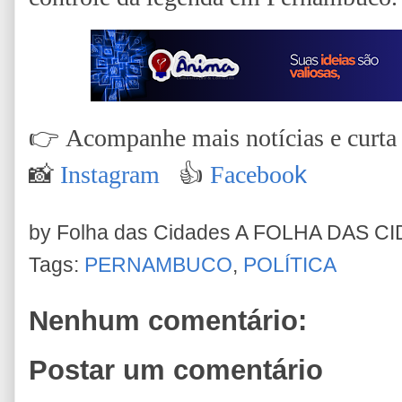
👉
Acompanhe mais notícias e curta n
📸
Instagram
👍
Faceboo
k
by Folha das Cidades
A FOLHA DAS C
Tags:
PERNAMBUCO
,
POLÍTICA
Nenhum comentário:
Postar um comentário