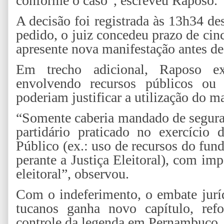
conforme o caso”, escreveu Raposo.
A decisão foi registrada às 13h34 des
pedido, o juiz concedeu prazo de ci
apresente nova manifestação antes de
Em trecho adicional, Raposo ex
envolvendo recursos públicos ou p
poderiam justificar a utilização do 
“Somente caberia mandado de seguran
partidário praticado no exercício
Público (ex.: uso de recursos do fund
perante a Justiça Eleitoral), com im
eleitoral”, observou.
Com o indeferimento, o embate juríd
tucanos ganha novo capítulo, refo
controle da legenda em Pernambuco.