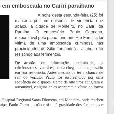
 em emboscada no Cariri paraibano
A noite desta segunda-feira (25) foi
marcada por um episódio de violência que
abalou a cidade de Monteiro, no Cariri da
Paraíba. O empresário Paulo Germano,
responsável pelo plano funerário Pró-Família, foi
vítima de uma emboscada criminosa nas
proximidades do Sítio Tamanduá e acabou não
resistindo aos ferimentos.
De acordo com informações preliminares, os
criminosos estavam à espera da chegada do empresário
em sua residência. Antes mesmo de ter a chance de
sair do veículo, Paulo foi surpreendido por uma
sequência de disparos. Cerca de oito tiros atingiram o
automóvel, e alguns deles acertaram a vítima de forma
o Hospital Regional Santa Filomena, em Monteiro, onde recebeu
uipe, Paulo Germano não resistiu à gravidade dos ferimentos e