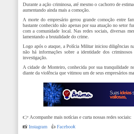
Durante a ação criminosa, até mesmo o cachorro de estimaçã
aumentando ainda mais a comoção.
A morte do empresário gerou grande comoção entre fam
bastante conhecido não apenas por sua atuação no setor f
com a comunidade local. Nas redes sociais, diversas mens
lamentando a brutalidade do crime.
Logo após o ataque, a Polícia Militar iniciou diligências n
não há informações sobre a identidade dos criminoso
investigação.
A cidade de Monteiro, conhecida por sua tranquilidade no
diante da violência que vitimou um de seus empresários mai
👉
Acompanhe mais notícias e curta nossas redes sociais:
📸
Instagram
👍
Faceboo
k