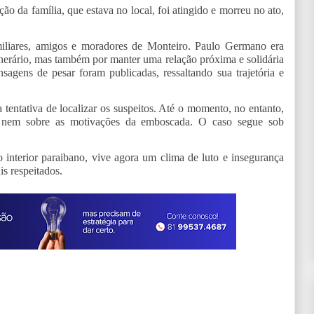
o da família, que estava no local, foi atingido e morreu no ato,
iliares, amigos e moradores de Monteiro. Paulo Germano era
unerário, mas também por manter uma relação próxima e solidária
agens de pesar foram publicadas, ressaltando sua trajetória e
a tentativa de localizar os suspeitos. Até o momento, no entanto,
s nem sobre as motivações da emboscada. O caso segue sob
 interior paraibano, vive agora um clima de luto e insegurança
s respeitados.