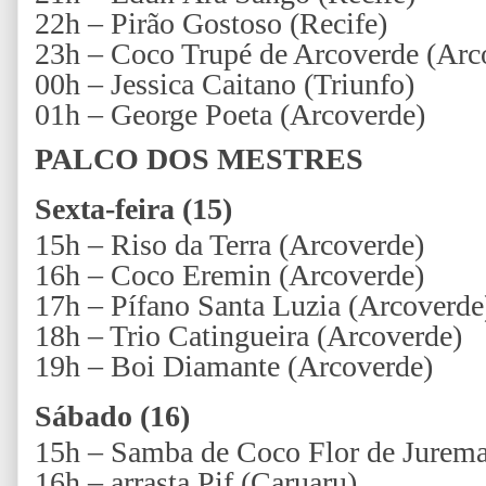
22h – Pirão Gostoso (Recife)
23h – Coco Trupé de Arcoverde (Arc
00h – Jessica Caitano (Triunfo)
01h – George Poeta (Arcoverde)
PALCO DOS MESTRES
Sexta-feira (15)
15h – Riso da Terra (Arcoverde)
16h – Coco Eremin (Arcoverde)
17h – Pífano Santa Luzia (Arcoverde
18h – Trio Catingueira (Arcoverde)
19h – Boi Diamante (Arcoverde)
Sábado (16)
15h – Samba de Coco Flor de Jurema
16h – arrasta Pif (Caruaru)