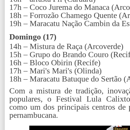
17h – Coco Jurema do Manaca (Arco
18h – Forrozão Chamego Quente (Ar
19h – Maracatu Nação Cambin da Est
Domingo (17)
14h – Mistura de Raça (Arcoverde)
15h – Grupo do Brando Couro (Recif
16h – Bloco Obirin (Recife)
17h –
Mari's Mari's (
Olinda)
18h – Maracatu Batuque do Sertão (
Com a mistura de tradição, inovaç
populares, o Festival Lula Calixt
como um dos principais centros de p
pernambucana.