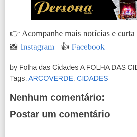
👉
Acompanhe mais notícias e curta n
📸
Instagram
👍
Facebook
by Folha das Cidades
A FOLHA DAS C
Tags:
ARCOVERDE
,
CIDADES
Nenhum comentário:
Postar um comentário