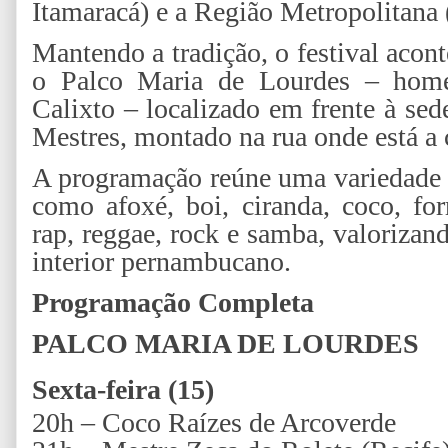
Itamaracá) e a Região Metropolitana 
Mantendo a tradição, o festival acon
o Palco Maria de Lourdes – home
Calixto – localizado em frente à se
Mestres, montado na rua onde está a 
A programação reúne uma variedade d
como afoxé, boi, ciranda, coco, for
rap, reggae, rock e samba, valorizan
interior pernambucano.
Programação Completa
PALCO MARIA DE LOURDES
Sexta-feira (15)
20h – Coco Raízes de Arcoverde