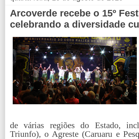
Arcoverde recebe o 15º Festi
celebrando a diversidade c
de várias regiões do Estado, inc
Triunfo), o Agreste (Caruaru e Pesq