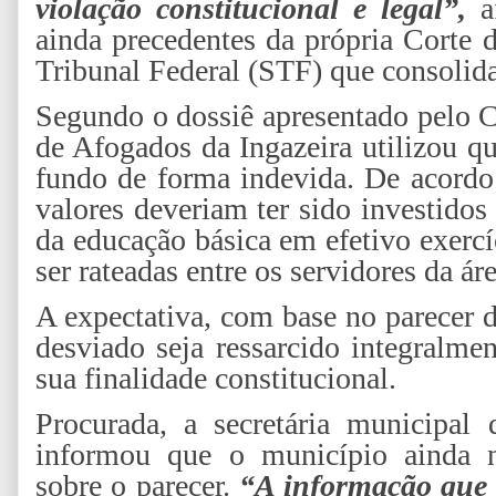
violação constitucional e legal”,
af
ainda precedentes da própria Corte
Tribunal Federal (STF) que consolid
Segundo o dossiê apresentado pelo C
de Afogados da Ingazeira utilizou q
fundo de forma indevida. De acordo 
valores deveriam ter sido investidos
da educação básica em efetivo exercí
ser rateadas entre os servidores da áre
A expectativa, com base no parecer
desviado seja ressarcido integralm
sua finalidade constitucional.
Procurada, a secretária municipal
informou que o município ainda nã
sobre o parecer.
“A informação que 