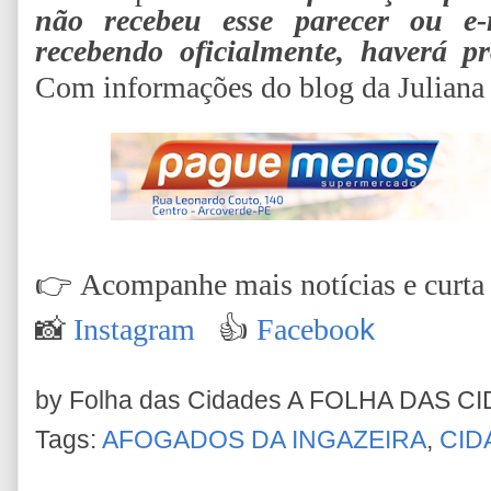
não recebeu esse parecer ou e
recebendo oficialmente, haverá 
Com informações do blog da Juliana
👉
Acompanhe mais notícias e curta n
📸
Instagram
👍
Faceboo
k
by Folha das Cidades
A FOLHA DAS C
Tags:
AFOGADOS DA INGAZEIRA
,
CID