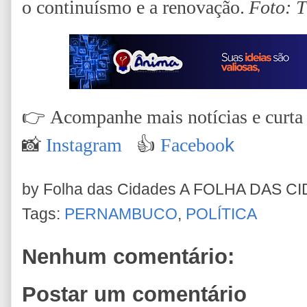
o continuísmo e a renovação.
Foto: 
👉
Acompanhe mais notícias e curta n
📸
Instagram
👍
Faceboo
k
by Folha das Cidades
A FOLHA DAS C
Tags:
PERNAMBUCO
,
POLÍTICA
Nenhum comentário:
Postar um comentário