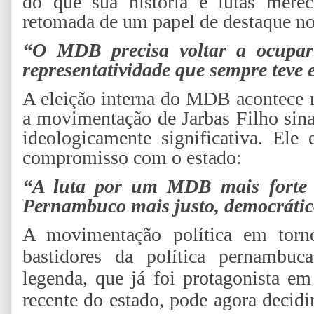
do que sua história e lutas mere
retomada de um papel de destaque no 
“O MDB precisa voltar a ocupar
representatividade que sempre tev
A eleição interna do MDB acontece 
a movimentação de Jarbas Filho sinal
ideologicamente significativa. Ele
compromisso com o estado:
“A luta por um MDB mais forte
Pernambuco mais justo, democrático
A movimentação política em tor
bastidores da política pernambu
legenda, que já foi protagonista e
recente do estado, pode agora decidir