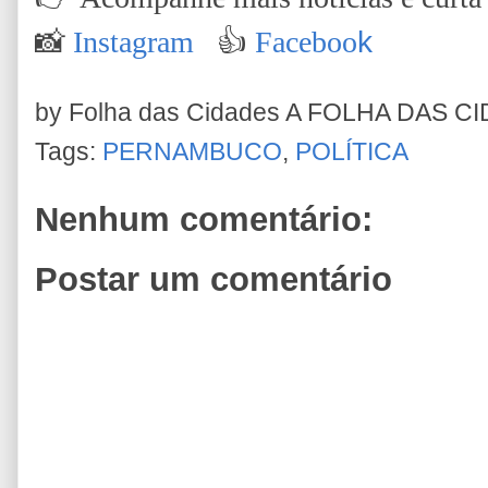
📸
Instagram
👍
Faceboo
k
by Folha das Cidades
A FOLHA DAS C
Tags:
PERNAMBUCO
,
POLÍTICA
Nenhum comentário:
Postar um comentário