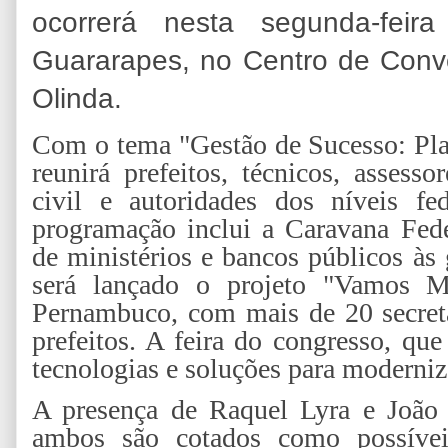
ocorrerá nesta segunda-feir
Guararapes, no Centro de Con
Olinda.
Com o tema "Gestão de Sucesso: Pla
reunirá prefeitos, técnicos, assesso
civil e autoridades dos níveis fe
programação inclui a Caravana Fede
de ministérios e bancos públicos às
será lançado o projeto "Vamos M
Pernambuco, com mais de 20 secreta
prefeitos. A feira do congresso, que
tecnologias e soluções para moderniz
A presença de Raquel Lyra e João 
ambos são cotados como possíveis