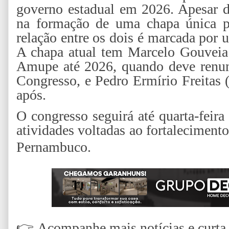
governo estadual em 2026. Apesar d
na formação de uma chapa única p
relação entre os dois é marcada por u
A chapa atual tem Marcelo Gouveia
Amupe até 2026, quando deve renun
Congresso, e Pedro Ermírio Freitas 
após.
O congresso seguirá até quarta-feira
atividades voltadas ao fortaleciment
Pernambuco.
👉
Acompanhe mais notícias e curta n