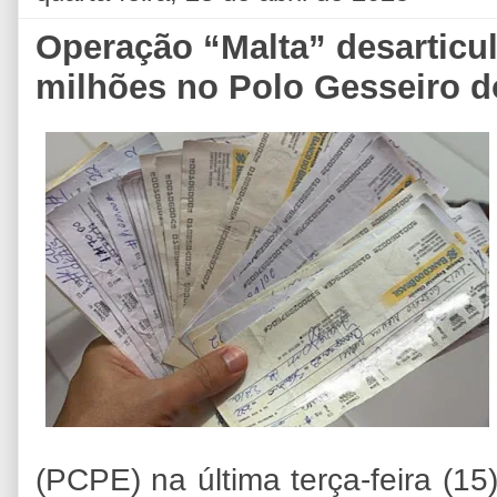
Operação “Malta” desarticu
milhões no Polo Gesseiro d
(PCPE) na última terça-feira (15