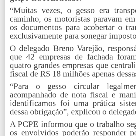
“Muitas vezes, o gesso era trans
caminho, os motoristas paravam em 
os documentos para acobertar o tra
exclusivamente para sonegar imposto
O delegado Breno Varejão, responsá
que 42 empresas de fachada foram 
quatro grandes empresas que centra
fiscal de R$ 18 milhões apenas dessa
“Para o gesso circular legalmen
acompanhado de nota fiscal e mani
identificamos foi uma prática sist
dessa obrigação”, explicou o delegad
A PCPE informou que o trabalho seg
os envolvidos poderão responder po