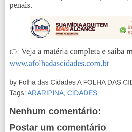
penais.
👉
Veja a matéria completa e saiba 
www.afolhadascidades.com.b
r
by Folha das Cidades
A FOLHA DAS C
Tags:
ARARIPINA
,
CIDADES
Nenhum comentário:
Postar um comentário