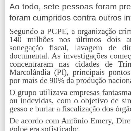
Ao todo, sete pessoas foram pre
foram cumpridos contra outros in
Segundo a PCPE, a organização cri
140 milhões nos últimos dois a
sonegação fiscal, lavagem de din
documental. As investigações começ
concentraram nas cidades de Tri
Marcolândia (PI), principais pontos
por mais de 90% da produção naciona
O grupo utilizava empresas fantasmas
ou indevidas, com o objetivo de sim
gesso e burlar a fiscalização dos órgã
De acordo com Antônio Emery, Diret
golpe era sofisticado: