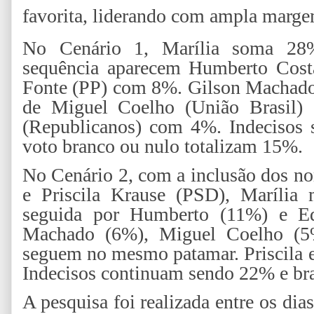
favorita, liderando com ampla marge
No Cenário 1, Marília soma 28
sequência aparecem Humberto Cos
Fonte (PP) com 8%. Gilson Machado 
de Miguel Coelho (União Brasil)
(Republicanos) com 4%. Indecisos
voto branco ou nulo totalizam 15%.
No Cenário 2, com a inclusão dos 
e Priscila Krause (PSD), Marília
seguida por Humberto (11%) e Ed
Machado (6%), Miguel Coelho (5%
seguem no mesmo patamar. Priscila 
Indecisos continuam sendo 22% e br
A pesquisa foi realizada entre os dia