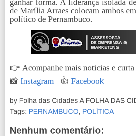
ganhar forma. A liderança isolada 
de Marília Arraes colocam ambos em 
político de Pernambuco.
👉
Acompanhe mais notícias e curta n
📸
Instagram
👍
Faceboo
k
by Folha das Cidades
A FOLHA DAS C
Tags:
PERNAMBUCO
,
POLÍTICA
Nenhum comentário: