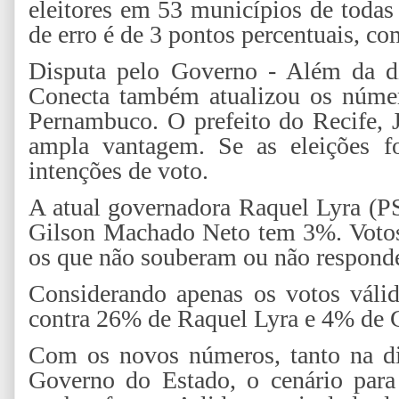
eleitores em 53 municípios de todas
de erro é de 3 pontos percentuais, c
Disputa pelo Governo - Além da di
Conecta também atualizou os númer
Pernambuco. O prefeito do Recife,
ampla vantagem. Se as eleições f
intenções de voto.
A atual governadora Raquel Lyra (
Gilson Machado Neto tem 3%. Voto
os que não souberam ou não respond
Considerando apenas os votos váli
contra 26% de Raquel Lyra e 4% de 
Com os novos números, tanto na di
Governo do Estado, o cenário para