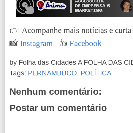
👉
Acompanhe mais notícias e curta n
📸
Instagram
👍
Faceboo
k
by Folha das Cidades
A FOLHA DAS C
Tags:
PERNAMBUCO
,
POLÍTICA
Nenhum comentário:
Postar um comentário