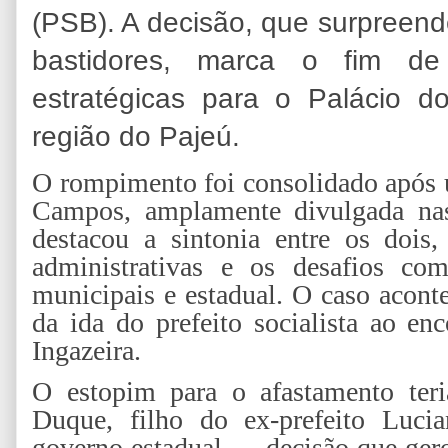
(PSB). A decisão, que surpreend
bastidores, marca o fim d
estratégicas para o Palácio 
região do Pajeú.
O rompimento foi consolidado após 
Campos, amplamente divulgada nas 
destacou a sintonia entre os dois,
administrativas e os desafios com
municipais e estadual. O caso acon
da ida do prefeito socialista ao 
Ingazeira.
O estopim para o afastamento ter
Duque, filho do ex-prefeito Luc
governo estadual — decisão que gerou