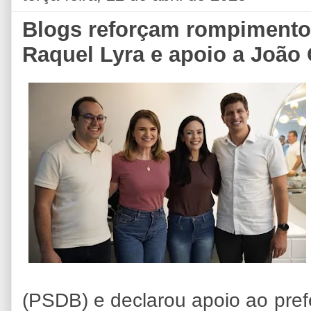
Blogs reforçam rompimento
Raquel Lyra e apoio a Joã
(PSDB) e declarou apoio ao pref