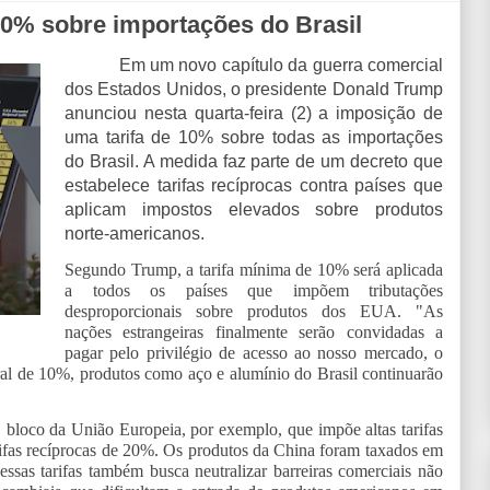
10% sobre importações do Brasil
Em um novo capítulo da guerra comercial
dos Estados Unidos, o presidente Donald Trump
anunciou nesta quarta-feira (2) a imposição de
uma tarifa de 10% sobre todas as importações
do Brasil. A medida faz parte de um decreto que
estabelece tarifas recíprocas contra países que
aplicam impostos elevados sobre produtos
norte-americanos.
Segundo Trump, a tarifa mínima de 10% será aplicada
a todos os países que impõem tributações
desproporcionais sobre produtos dos EUA. "As
nações estrangeiras finalmente serão convidadas a
pagar pelo privilégio de acesso ao nosso mercado, o
al de 10%, produtos como aço e alumínio do Brasil continuarão
O bloco da União Europeia, por exemplo, que impõe altas tarifas
rifas recíprocas de 20%. Os produtos da China foram taxados em
as tarifas também busca neutralizar barreiras comerciais não