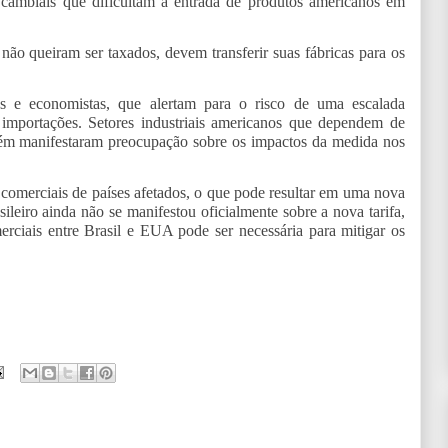
cas cambiais que dificultam a entrada de produtos americanos em
não queiram ser taxados, devem transferir suas fábricas para os
dos e economistas, que alertam para o risco de uma escalada
importações. Setores industriais americanos que dependem de
bém manifestaram preocupação sobre os impactos da medida nos
omerciais de países afetados, o que pode resultar em uma nova
ileiro ainda não se manifestou oficialmente sobre a nova tarifa,
erciais entre Brasil e EUA pode ser necessária para mitigar os