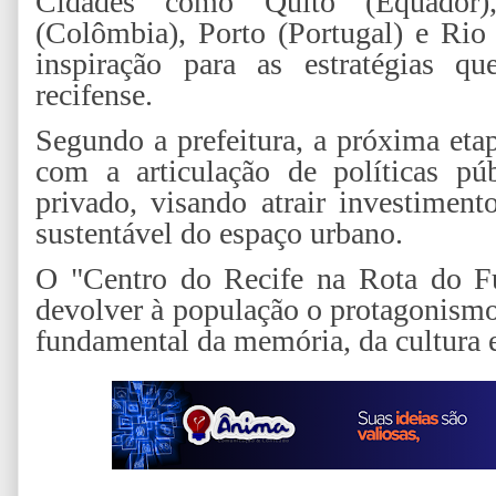
Cidades como Quito (Equador),
(Colômbia), Porto (Portugal) e Rio 
inspiração para as estratégias qu
recifense.
Segundo a prefeitura, a próxima eta
com a articulação de políticas pú
privado, visando atrair investimen
sustentável do espaço urbano.
O "Centro do Recife na Rota do F
devolver à população o protagonismo
fundamental da memória, da cultura e