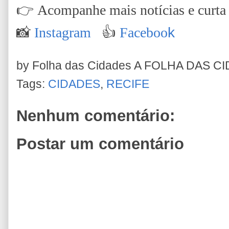
👉
Acompanhe mais notícias e curta n
📸
Instagram
👍
Faceboo
k
by Folha das Cidades
A FOLHA DAS C
Tags:
CIDADES
,
RECIFE
Nenhum comentário:
Postar um comentário