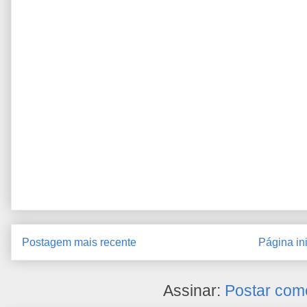
Postagem mais recente
Página ini
Assinar:
Postar com