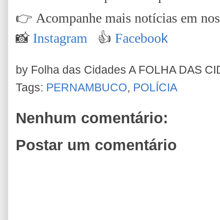
👉
Acompanhe mais notícias em nossa
📸
Instagram
👍
Faceboo
k
by Folha das Cidades
A FOLHA DAS C
Tags:
PERNAMBUCO
,
POLÍCIA
Nenhum comentário:
Postar um comentário