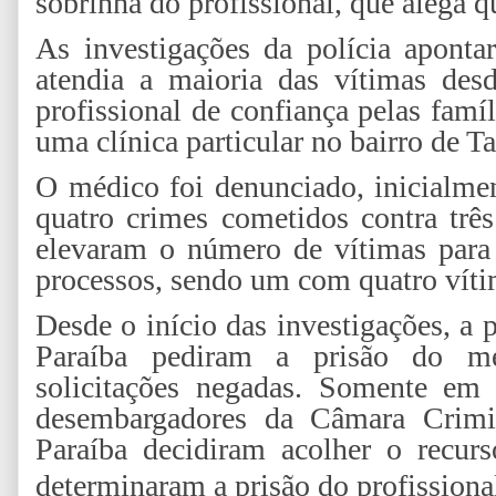
sobrinha do profissional, que alega q
As investigações da polícia apon
atendia a maioria das vítimas des
profissional de confiança pelas famí
uma clínica particular no bairro de 
O médico foi denunciado, inicialmen
quatro crimes cometidos contra trê
elevaram o número de vítimas para 
processos, sendo um com quatro víti
Desde o início das investigações, a 
Paraíba pediram a prisão do m
solicitações negadas. Somente em
desembargadores da Câmara Crimin
Paraíba decidiram acolher o recu
determinaram a prisão do profissiona