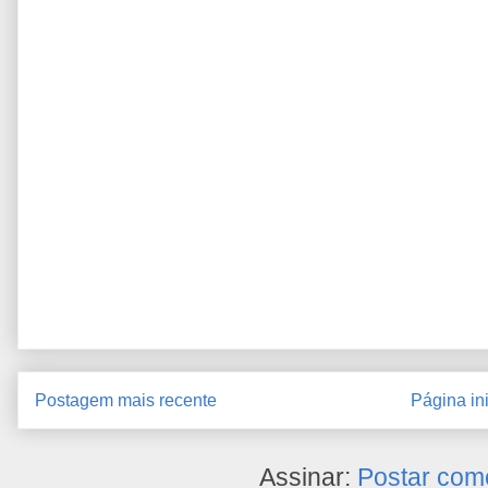
Postagem mais recente
Página ini
Assinar:
Postar com