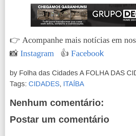
👉
Acompanhe mais notícias em nossa
📸
Instagram
👍
Faceboo
k
by Folha das Cidades
A FOLHA DAS C
Tags:
CIDADES
,
ITAÍBA
Nenhum comentário:
Postar um comentário