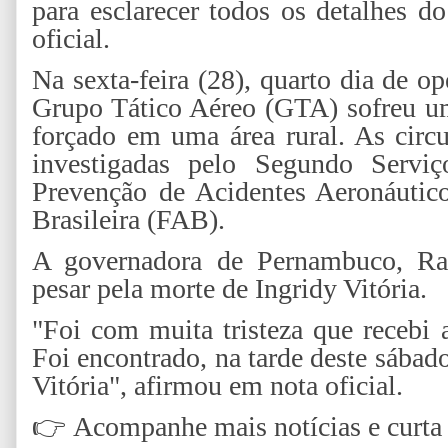
para esclarecer todos os detalhes 
oficial.
Na sexta-feira (28), quarto dia de o
Grupo Tático Aéreo (GTA) sofreu um
forçado em uma área rural. As circ
investigadas pelo Segundo Serviç
Prevenção de Acidentes Aeronáutic
Brasileira (FAB).
A governadora de Pernambuco, Raq
pesar pela morte de Ingridy Vitória.
"Foi com muita tristeza que recebi 
Foi encontrado, na tarde deste sábad
Vitória", afirmou em nota oficial.
👉
Acompanhe mais notícias e curta n