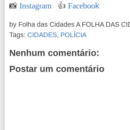
📸
Instagram
👍
Faceboo
k
by Folha das Cidades
A FOLHA DAS C
Tags:
CIDADES
,
POLÍCIA
Nenhum comentário:
Postar um comentário