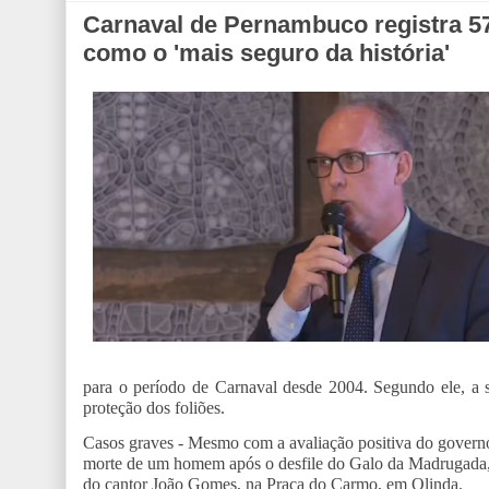
Carnaval de Pernambuco registra 57
como o 'mais seguro da história'
para o período de Carnaval desde 2004. Segundo ele, a s
proteção dos foliões.
Casos graves - Mesmo com a avaliação positiva do governo
morte de um homem após o desfile do Galo da Madrugada, n
do cantor João Gomes, na Praça do Carmo, em Olinda.