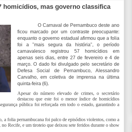
 homicídios, mas governo classifica
O Carnaval de Pernambuco deste ano
ficou marcado por um contraste preocupante:
enquanto o governo estadual afirmou que a folia
foi a "mais segura da história", o período
carnavalesco registrou 57 homicídios em
apenas seis dias, entre 27 de fevereiro e 4 de
março. O dado foi divulgado pelo secretário de
Defesa Social de Pernambuco, Alessandro
Carvalho, em coletiva de imprensa na última
quinta-feira (6).
Apesar do número elevado de crimes, o secretário
destacou que este foi o menor índice de homicídios
egurança pública foi reforçada em todo o estado, garantindo a
, a folia pernambucana foi palco de episódios violentos, como a
o Recife, e um tiroteio que deixou sete feridos durante o show