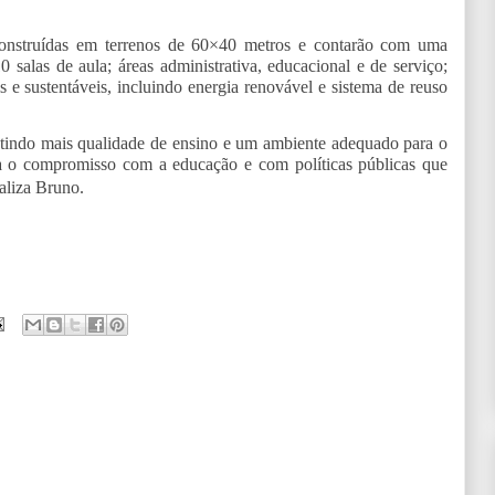
construídas em terrenos de 60×40 metros e contarão com uma
0 salas de aula; áreas administrativa, educacional e de serviço;
eis e sustentáveis, incluindo energia renovável e sistema de reuso
tindo mais qualidade de ensino e um ambiente adequado para o
ça o compromisso com a educação e com políticas públicas que
aliza Bruno.