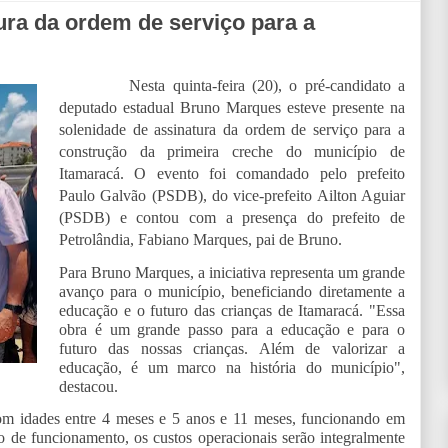
ura da ordem de serviço para a
Nesta quinta-feira (20), o pré-candidato a
deputado estadual Bruno Marques esteve presente na
solenidade de assinatura da ordem de serviço para a
construção da primeira creche do município de
Itamaracá. O evento foi comandado pelo prefeito
Paulo Galvão (PSDB), do vice-prefeito Ailton Aguiar
(PSDB) e contou com a presença do prefeito de
Petrolândia, Fabiano Marques, pai de Bruno.
Para Bruno Marques, a iniciativa representa um grande
avanço para o município, beneficiando diretamente a
educação e o futuro das crianças de Itamaracá. "Essa
obra é um grande passo para a educação e para o
futuro das nossas crianças. Além de valorizar a
educação, é um marco na história do município",
destacou.
com idades entre 4 meses e 5 anos e 11 meses, funcionando em
 de funcionamento, os custos operacionais serão integralmente