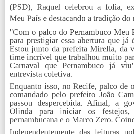
(PSD), Raquel celebrou a folia, e
Meu País e destacando a tradição do
"Com o palco do Pernambuco Meu Pa
para prestigiar essa abertura que já
Estou junto da prefeita Mirella, da 
time incrível que trabalhou muito pa
Carnaval que Pernambuco já viu"
entrevista coletiva.
Enquanto isso, no Recife, palco de 
comandado pelo prefeito João Cam
passou despercebida. Afinal, a go
Olinda para iniciar os festejos
pernambucana e o Marco Zero. Coinci
Independentemente das leituras pol