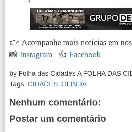
👉
Acompanhe mais notícias em nossa
📸
Instagram
👍
Faceboo
k
by Folha das Cidades
A FOLHA DAS C
Tags:
CIDADES
,
OLINDA
Nenhum comentário:
Postar um comentário