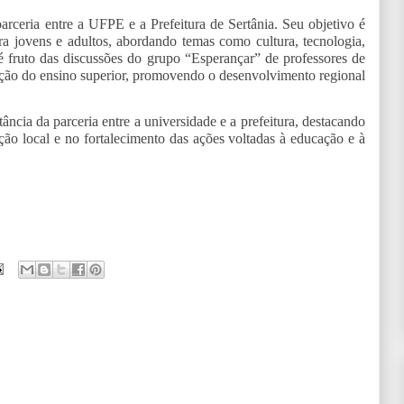
eria entre a UFPE e a Prefeitura de Sertânia. Seu objetivo é
ara jovens e adultos, abordando temas como cultura, tecnologia,
 é fruto das discussões do grupo “Esperançar” de professores de
ização do ensino superior, promovendo o desenvolvimento regional
ncia da parceria entre a universidade e a prefeitura, destacando
o local e no fortalecimento das ações voltadas à educação e à