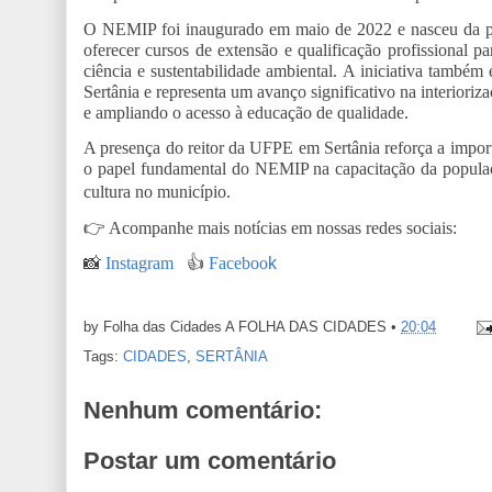
O NEMIP foi inaugurado em maio de 2022 e nasceu da parc
oferecer cursos de extensão e qualificação profissional p
ciência e sustentabilidade ambiental. A iniciativa também
Sertânia e representa um avanço significativo na interior
e ampliando o acesso à educação de qualidade.
A presença do reitor da UFPE em Sertânia reforça a importâ
o papel fundamental do NEMIP na capacitação da populaçã
cultura no município.
👉
Acompanhe mais notícias em nossas redes sociais:
📸
Instagram
👍
Faceboo
k
by Folha das Cidades
A FOLHA DAS CIDADES
•
20:04
Tags:
CIDADES
,
SERTÂNIA
Nenhum comentário:
Postar um comentário