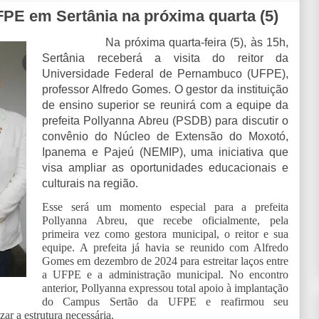
FPE em Sertânia na próxima quarta (5)
Na próxima quarta-feira (5), às 15h,
Sertânia receberá a visita do reitor da
Universidade Federal de Pernambuco (UFPE),
professor Alfredo Gomes. O gestor da instituição
de ensino superior se reunirá com a equipe da
prefeita Pollyanna Abreu (PSDB) para discutir o
convênio do Núcleo de Extensão do Moxotó,
Ipanema e Pajeú (NEMIP), uma iniciativa que
visa ampliar as oportunidades educacionais e
culturais na região.
Esse será um momento especial para a prefeita
Pollyanna Abreu, que recebe oficialmente, pela
primeira vez como gestora municipal, o reitor e sua
equipe. A prefeita já havia se reunido com Alfredo
Gomes em dezembro de 2024 para estreitar laços entre
a UFPE e a administração municipal. No encontro
anterior, Pollyanna expressou total apoio à implantação
do Campus Sertão da UFPE e reafirmou seu
ar a estrutura necessária.