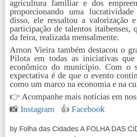
agricultura familiar e dos empree
proporcionando uma lucratividade 
disso, ele ressaltou a valorização 
participação de talentos itaibenses,
da feira, realizada mensalmente.
Arnon Vieira também destacou o gra
Pilota em todas as iniciativas q
econômico do município. Com o s
expectativa é de que o evento conti
como um marco na economia e na cult
👉
Acompanhe mais notícias em nossa
📸
Instagram
👍
Faceboo
k
by Folha das Cidades
A FOLHA DAS C