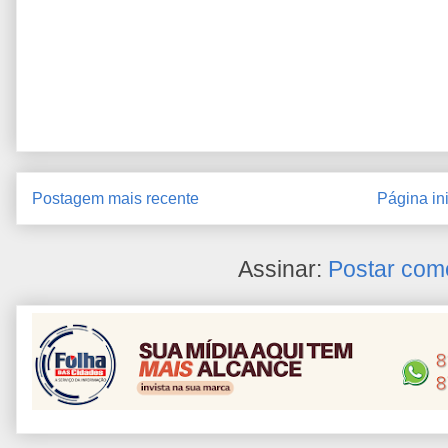
Postagem mais recente
Página ini
Assinar:
Postar com