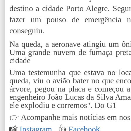
destino a cidade Porto Alegre. Segu
fazer um pouso de emergência n
conseguiu.
Na queda, a aeronave atingiu um ôn
Uma grande nuvem de fumaça preta p
cidade
Uma testemunha que estava no loca
queda, viu o avião bater no que enco
árvore, pegou na placa e começou a
engenheiro João Lucas da Silva Amar
ele explodiu e corremos". Do G1
👉
Acompanhe mais notícias em nossa
📸
Instagram
👍
Faceboo
k