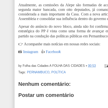
Atualmente, as comissões da Alepe são formadas de aco
segunda maior bancada, com oito deputados, já comand
considerada a mais importante da Casa. Com a nova articu
Assembleia e consolidar sua influência dentro do governo e
Apesar do anúncio do novo bloco, ainda não foi confirm
estratégica do PP é vista como uma forma de avançar e
partido na condução das políticas públicas em Pernambuco
👉
Acompanhe mais notícias em nossas redes sociais:
📸
Instagram
👍
Faceboo
k
by Folha das Cidades
A FOLHA DAS CIDADES
•
00:53
Tags:
PERNAMBUCO
,
POLÍTICA
Nenhum comentário:
Postar um comentário