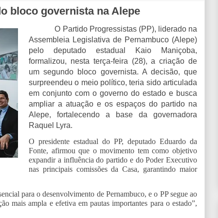
o bloco governista na Alepe
O Partido Progressistas (PP), liderado na
Assembleia Legislativa de Pernambuco (Alepe)
pelo deputado estadual Kaio Maniçoba,
formalizou, nesta terça-feira (28), a criação de
um segundo bloco governista. A decisão, que
surpreendeu o meio político, teria sido articulada
em conjunto com o governo do estado e busca
ampliar a atuação e os espaços do partido na
Alepe, fortalecendo a base da governadora
Raquel Lyra.
O presidente estadual do PP, deputado Eduardo da
Fonte, afirmou que o movimento tem como objetivo
expandir a influência do partido e do Poder Executivo
nas principais comissões da Casa, garantindo maior
sencial para o desenvolvimento de Pernambuco, e o PP segue ao
ão mais ampla e efetiva em pautas importantes para o estado”,