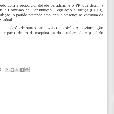
rdo com a proporcionalidade partidária, e o PP, que detém a
a a Comissão de Constituição, Legislação e Justiça (CCLJ),
lação, o partido pretende ampliar sua presença na estrutura da
stadual.
ada a adesão de outros partidos à composição. A movimentação
m espaços dentro da máquina estadual, reforçando o papel do
.