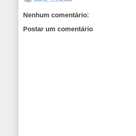
Tags:
BRASIL
,
ECONOMIA
Nenhum comentário:
Postar um comentário