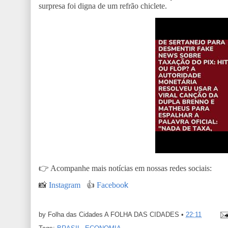
surpresa foi digna de um refrão chiclete.
👉
Acompanhe mais notícias em nossas redes sociais:
📸
Instagram
👍
Faceboo
k
by Folha das Cidades
A FOLHA DAS CIDADES
•
22:11