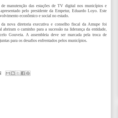
 de manutenção das estações de TV digital nos municípios e
 apresentado pelo presidente da Empetur, Eduardo Loyo. Este
nvolvimento econômico e social no estado.
 da nova diretoria executiva e conselho fiscal da Amupe foi
l abriram o caminho para a sucessão na liderança da entidade,
arcelo Gouveia.
A assembleia deve ser marcada pela troca de
juntas para os desafios enfrentados pelos municípios.