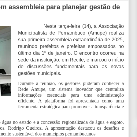
em assembleia para planejar gestão de
Nesta terça-feira (14), a Associação
Municipalista de Pernambuco (Amupe) realiza
sua primeira assembleia extraordinária de 2025,
reunindo prefeitos e prefeitas empossados no
último dia 1º de janeiro. O encontro ocorreu na
sede da instituição, em Recife, e marcou o início
de discussões fundamentais para as novas
gestões municipais.
Durante a reunião, os gestores puderam conhecer a
Rede Amupe, um sistema inovador que centraliza
informações essenciais para uma administração
eficiente. A plataforma foi apresentada como uma
ferramenta estratégica para promover a transparência e
 água no estado e a concessão regionalizada de água e esgoto,
icos, Rodrigo Queiroz. A apresentação destacou os desafios e
vimento sustentável dos municípios pernambucanos.