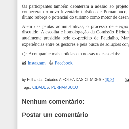
Os participantes também debateram a adesão ao projeto
conheceram o novo inventário turístico de Pernambuco,
último reforça o potencial do turismo como motor de dese
Além das pautas administrativas, o processo de eleição
discutido. A escolha e homologação da Comissão Eleitora
atualmente presidida pelo ex-prefeito de Paudalho, M
experiências entre os gestores e pela busca de soluções con
👉
Acompanhe mais notícias em nossas redes sociais:
📸
Instagram
👍
Faceboo
k
by Folha das Cidades
A FOLHA DAS CIDADES
•
10:24
Tags:
CIDADES
,
PERNAMBUCO
Nenhum comentário:
Postar um comentário