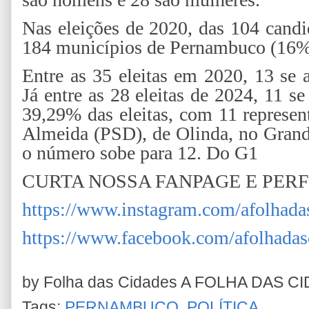
Nas eleições de 2020, das 104 candi
184 municípios de Pernambuco (16% d
Entre as 35 eleitas em 2020, 13 se 
Já entre as 28 eleitas de 2024, 11 s
39,29% das eleitas, com 11 represen
Almeida (PSD), de Olinda, no Grande 
o número sobe para 12. Do G1
CURTA NOSSA FANPAGE E PERF
https://www.instagram.com/afolhada
https://www.facebook.com/afolhadas
by Folha das Cidades
A FOLHA DAS C
Tags:
PERNAMBUCO
,
POLÍTICA