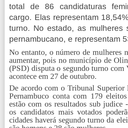
total de 86 candidaturas fem
cargo. Elas representam 18,54% 
turno. No estado, as mulheres 
pernambucano, e representam 53
No entanto, o número de mulheres n
aumentar, pois no município de Olin
(PSD) disputa o segundo turno com V
acontece em 27 de outubro.
De acordo com o Tribunal Superior 
Pernambuco conta com 179 eleitos e
estão com os resultados sub judice 
os candidatos mais votados poder
cidades haverá segundo turno da elei
são homens e 28 são mulheres.