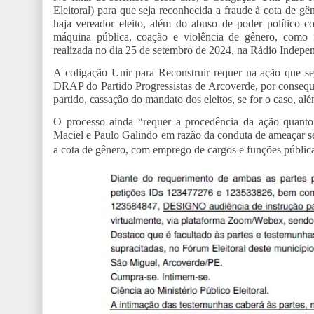
Eleitoral) para que seja reconhecida a fraude à cota de 
haja vereador eleito, além do abuso de poder político 
máquina pública, coação e violência de gênero, como r
realizada no dia 25 de setembro de 2024, na Rádio Indep
A coligação Unir para Reconstruir requer na ação que se
DRAP do Partido Progressistas de Arcoverde, por consequê
partido, cassação do mandato dos eleitos, se for o caso, al
O processo ainda “requer a procedência da ação quanto 
Maciel e Paulo Galindo em razão da conduta de ameaçar ser
a cota de gênero, com emprego de cargos e funções públic