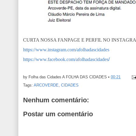
CURTA NOSSA FANPAGE E PERFIL NO INSTAGR
https://www.instagram.com/afolhadascidades
https://www.facebook.com/afolhadascidades
/
by Folha das Cidades
A FOLHA DAS CIDADES
•
00:21
Tags:
ARCOVERDE
,
CIDADES
Nenhum comentário:
Postar um comentário