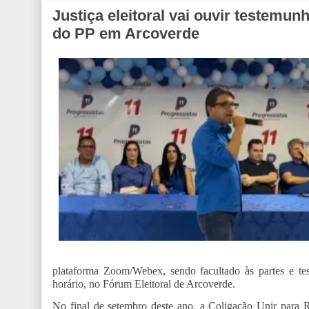
Justiça eleitoral vai ouvir testem
do PP em Arcoverde
plataforma Zoom/Webex, sendo facultado às partes e te
horário, no Fórum Eleitoral de Arcoverde.
No final de setembro deste ano, a Coligação Unir para R