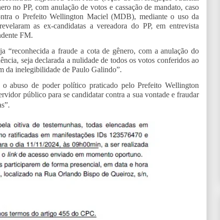
gênero no PP, com anulação de votos e cassação de mandato, caso
contra o Prefeito Wellington Maciel (MDB), mediante o uso da
evelaram as ex-candidatas a vereadora do PP, em entrevista
endente FM.
ja “reconhecida a fraude a cota de gênero, com a anulação do
ncia, seja declarada a nulidade de todos os votos conferidos ao
ém da inelegibilidade de Paulo Galindo”.
o abuso de poder político praticado pelo Prefeito Wellington
vidor público para se candidatar contra a sua vontade e fraudar
as”.