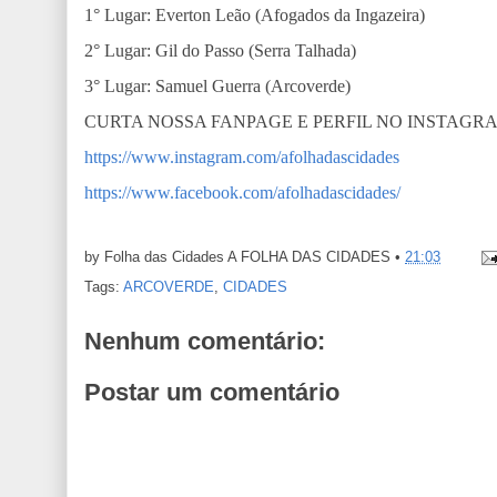
1° Lugar: Everton Leão (Afogados da Ingazeira)
2° Lugar: Gil do Passo (Serra Talhada)
3° Lugar: Samuel Guerra (Arcoverde)
CURTA NOSSA FANPAGE E PERFIL NO INSTAGR
https://www.instagram.com/afolhadascidades
https://www.facebook.com/afolhadascidades/
by Folha das Cidades
A FOLHA DAS CIDADES
•
21:03
Tags:
ARCOVERDE
,
CIDADES
Nenhum comentário:
Postar um comentário