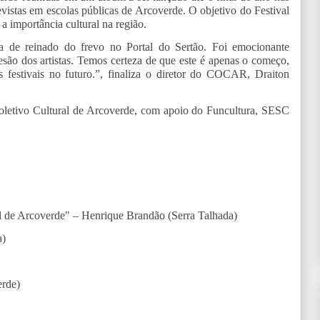
evistas em escolas públicas de Arcoverde. O objetivo do Festival
a importância cultural na região.
ia de reinado do frevo no Portal do Sertão. Foi emocionante
esão dos artistas. Temos certeza de que este é apenas o começo,
s festivais no futuro.”, finaliza o diretor do COCAR, Draiton
letivo Cultural de Arcoverde, com apoio do Funcultura, SESC
 de Arcoverde" – Henrique Brandão (Serra Talhada)
a)
erde)