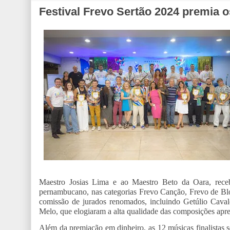
Festival Frevo Sertão 2024 premia 
Maestro Josias Lima e ao Maestro Beto da Oara, receb
pernambucano, nas categorias Frevo Canção, Frevo de Blo
comissão de jurados renomados, incluindo Getúlio Caval
Melo, que elogiaram a alta qualidade das composições apre
Além da premiação em dinheiro, as 12 músicas finalistas 