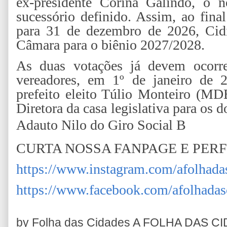
ex-presidente Corina Galindo, o 
sucessório definido. Assim, ao fina
para 31 de dezembro de 2026, Cidi
Câmara para o biênio 2027/2028.
As duas votações já devem ocorr
vereadores, em 1º de janeiro de 
prefeito eleito Túlio Monteiro (MDB
Diretora da casa legislativa para os
Adauto Nilo do Giro Social B
CURTA NOSSA FANPAGE E PERF
https://www.instagram.com/afolhada
https://www.facebook.com/afolhadas
by Folha das Cidades
A FOLHA DAS C