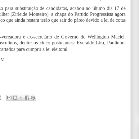
 para substituição de candidatos, acabou no último dia 17 de
er (Zirleide Monteiro), a chapa do Partido Progressista agora
co que ainda restam terão que sair do páreo devido a lei de cotas
vereadora e ex-secretário de Governo de Wellington Maciel,
sculinos, dentre os cinco postulantes: Everaldo Lira, Paulinho,
rtados para cumprir a lei eleitoral.
AM