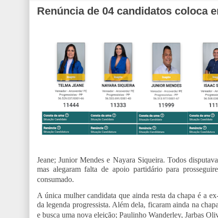
Renúncia de 04 candidatos coloca 
Jeane; Junior Mendes e Nayara Siqueira. Todos disputav
mas alegaram falta de apoio partidário para prossegui
consumado.
A única mulher candidata que ainda resta da chapa é a ex-
da legenda progressista. Além dela, ficaram ainda na cha
e busca uma nova eleição; Paulinho Wanderley, Jarbas Oli