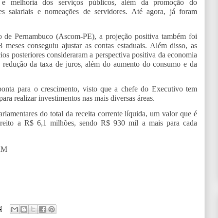
o e melhoria dos serviços públicos, além da promoção do
s salariais e nomeações de servidores. Até agora, já foram
 de Pernambuco (Ascom-PE), a projeção positiva também foi
 meses conseguiu ajustar as contas estaduais. Além disso, as
ícios posteriores consideraram a perspectiva positiva da economia
 e redução da taxa de juros, além do aumento do consumo e da
ponta para o crescimento, visto que a chefe do Executivo tem
ara realizar investimentos nas mais diversas áreas.
entares do total da receita corrente líquida, um valor que é
reito a R$ 6,1 milhões, sendo R$ 930 mil a mais para cada
AM