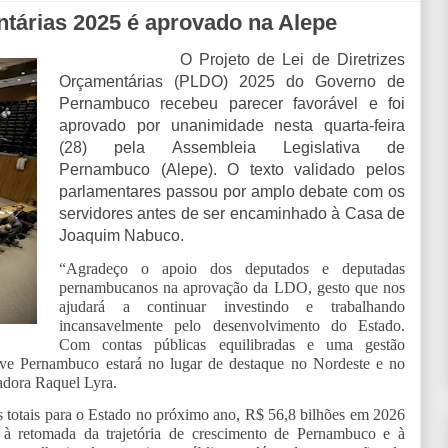
ntárias 2025 é aprovado na Alepe
O Projeto de Lei de Diretrizes
Orçamentárias (PLDO) 2025 do Governo de
Pernambuco recebeu parecer favorável e foi
aprovado por unanimidade nesta quarta-feira
(28) pela Assembleia Legislativa de
Pernambuco (Alepe). O texto validado pelos
parlamentares passou por amplo debate com os
servidores antes de ser encaminhado à Casa de
Joaquim Nabuco.
“Agradeço o apoio dos deputados e deputadas
pernambucanos na aprovação da LDO, gesto que nos
ajudará a continuar investindo e trabalhando
incansavelmente pelo desenvolvimento do Estado.
Com contas públicas equilibradas e uma gestão
eve Pernambuco estará no lugar de destaque no Nordeste e no
nadora Raquel Lyra.
s totais para o Estado no próximo ano, R$ 56,8 bilhões em 2026
à retomada da trajetória de crescimento de Pernambuco e à