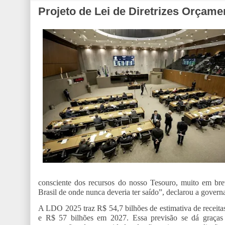
Projeto de Lei de Diretrizes Orçame
consciente dos recursos do nosso Tesouro, muito em br
Brasil de onde nunca deveria ter saído”, declarou a gover
A LDO 2025 traz R$ 54,7 bilhões de estimativa de receita
e R$ 57 bilhões em 2027. Essa previsão se dá graças 