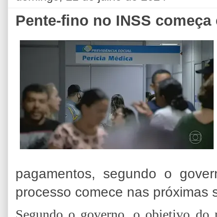
Pente-fino no INSS começa
pagamentos, segundo o gover
processo comece nas próximas 
Segundo o governo, o objetivo do p