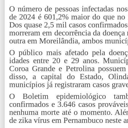
O número de pessoas infectadas nos
de 2024 é 601,2% maior do que no 
Dos quase 2,5 mil casos confirmados,
morreram em decorrência da doença 
outra em Moreilândia, ambos municíp
O público mais afetado pela doen
idades entre 20 e 29 anos. Municí
Coroa Grande e Petrolina possuem 
disso, a capital do Estado, Olinda
municípios já registraram casos grav
O Boletim epidemiológico tam
confirmados e 3.646 casos prováve
nenhuma morte até o momento. Além
de zika vírus em Pernambuco neste 