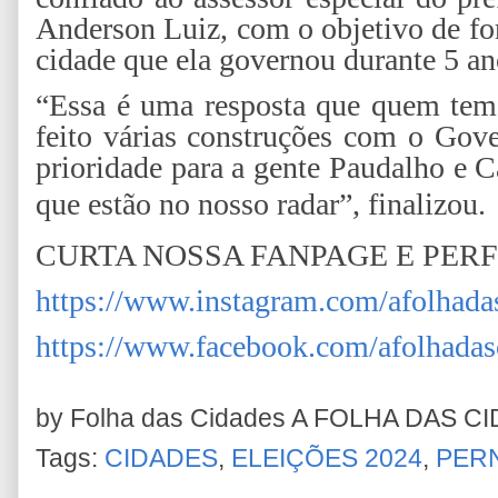
Anderson Luiz, com o objetivo de for
cidade que ela governou durante 5 an
“Essa é uma resposta que quem tem 
feito várias construções com o Gov
prioridade para a gente Paudalho e C
que estão no nosso radar”, finalizou.
CURTA NOSSA FANPAGE E PER
https://www.instagram.com/afolhada
https://www.facebook.com/afolhadas
by Folha das Cidades
A FOLHA DAS C
Tags:
CIDADES
,
ELEIÇÕES 2024
,
PER