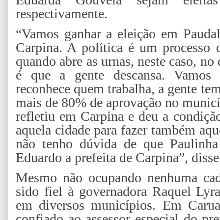
respectivamente.
“Vamos ganhar a eleição em Paudal
Carpina. A política é um processo 
quando abre as urnas, neste caso, no d
é que a gente descansa. Vamos 
reconhece quem trabalha, a gente tem
mais de 80% de aprovação no municíp
refletiu em Carpina e deu a condiçã
aquela cidade para fazer também aque
não tenho dúvida de que Paulinha 
Eduardo a prefeita de Carpina”, diss
Mesmo não ocupando nenhuma cade
sido fiel à governadora Raquel Ly
em diversos municípios. Em Caruar
confiado ao assessor especial do pr