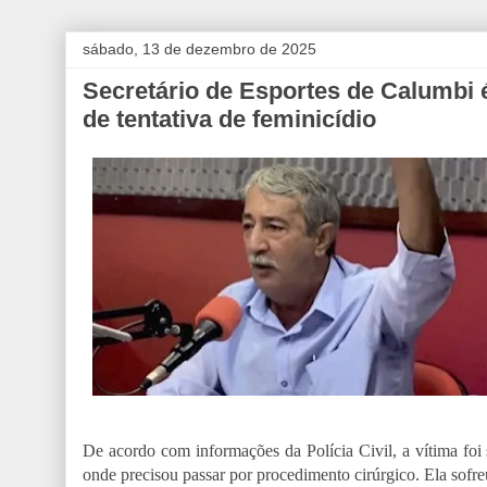
sábado, 13 de dezembro de 2025
Secretário de Esportes de Calumbi 
de tentativa de feminicídio
De acordo com informações da Polícia Civil, a vítima foi
onde precisou passar por procedimento cirúrgico. Ela sofre