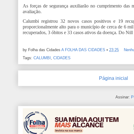
As forças de segurança auxiliarão no cumprimento das 
avaliação.
Calumbi registrou 32 novos casos positivos e 19 rec
proporcionalmente alto para o município de cerca de 6 mi
recuperados, 3 óbitos e 33 casos ativos da doença. Do Nill
by Folha das Cidades
A FOLHA DAS CIDADES
•
23:25
Nenh
Tags:
CALUMBI
,
CIDADES
Página inicial
Assinar:
P