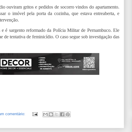
io ouviram gritos e pedidos de socorro vindos do apartamento.
sar o imóvel pela porta da cozinha, que estava entreaberta, e
tervenção.
 é sargento reformado da Polícia Militar de Pernambuco. Ele
e de tentativa de feminicídio.
O caso segue sob investigação das
um comentário: