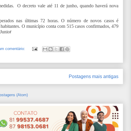
medidas. O decreto vale até 11 de junho, quando haverá nova
uperados nas últimas 72 horas. O número de novos casos é
l habitantes. O município conta com 515 casos confirmados, 479
 Junio
r
um comentário:
Postagens mais antigas
ostagens (Atom)