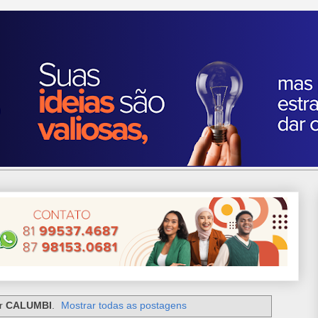
or
CALUMBI
.
Mostrar todas as postagens