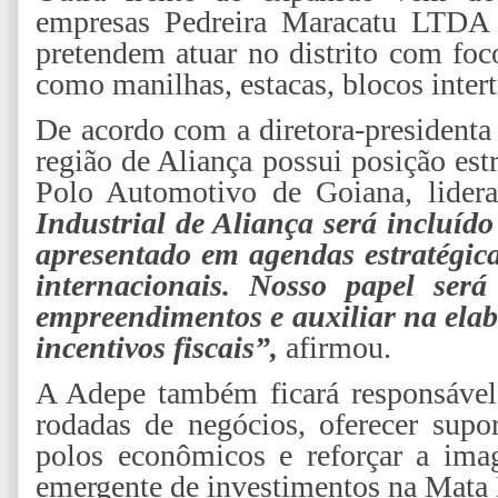
empresas Pedreira Maracatu LTDA 
pretendem atuar no distrito com fo
como manilhas, estacas, blocos intert
De acordo com a diretora-presidenta
região de Aliança possui posição es
Polo Automotivo de Goiana, lidera
Industrial de Aliança será incluído
apresentado em agendas estratégica
internacionais. Nosso papel será
empreendimentos e auxiliar na elab
incentivos fiscais”,
afirmou.
A Adepe também ficará responsáve
rodadas de negócios, oferecer supor
polos econômicos e reforçar a im
emergente de investimentos na Mata 