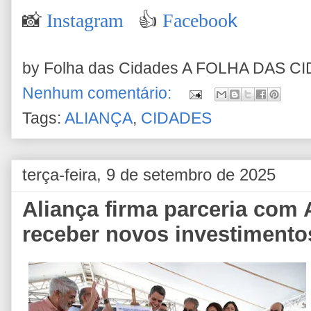
📸
Instagram
👍
Faceboo
k
by Folha das Cidades
A FOLHA DAS C
Nenhum comentário:
Tags:
ALIANÇA
,
CIDADES
terça-feira, 9 de setembro de 2025
Aliança firma parceria com 
receber novos investimento