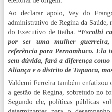
eleitoral de origem.
Ao declarar apoio, Vey do Frango
administrativo de Regina da Saúde, re
do Executivo de Itaíba.
“Escolhi c
por ser uma mulher guerreira,
referência para Pernambuco. Ela te
sem dúvida, fará a diferença como
Aliança e o distrito de Tupaoca, ma
Valdemi Ferreira também enfatizou o
a gestão de Regina, sobretudo no fo
Segundo ele, políticas públicas vo
determinantes para o desempenh