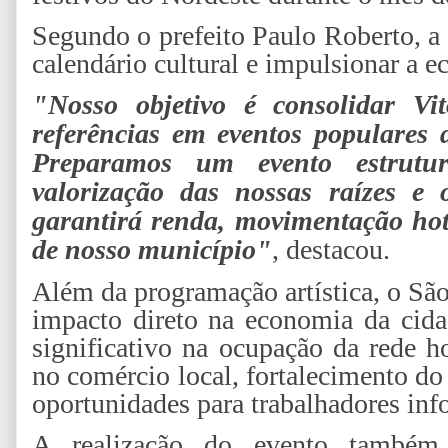
Segundo o prefeito Paulo Roberto, a 
calendário cultural e impulsionar a e
"Nosso objetivo é consolidar V
referências em eventos populares
Preparamos um evento estrutu
valorização das nossas raízes e 
garantirá renda, movimentação hote
de nosso município"
, destacou.
Além da programação artística, o São
impacto direto na economia da cida
significativo na ocupação da rede h
no comércio local, fortalecimento do
oportunidades para trabalhadores inf
A realização do evento também m