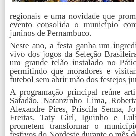
regionais e uma novidade que prome
evento consolida o município com
juninos de Pernambuco.
Neste ano, a festa ganha um ingredi
vivo dos jogos da Seleção Brasile
um grande telão instalado no Páti
permitindo que moradores e visit
futebol sem abrir mão dos festejos ju
A programação principal reúne art
Safadão, Natanzinho Lima, Robert
Alexandre Pires, Priscila Senna, 
Freitas, Taty Girl, Iguinho e Lu
prometem transformar o municí
festivos do Nordeste durante o mês d