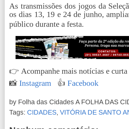
As transmissões dos jogos da Seleção
os dias 13, 19 e 24 de junho, ampli
público durante a festa.
👉
Acompanhe mais notícias e curta n
📸
Instagram
👍
Facebook
by Folha das Cidades
A FOLHA DAS C
Tags:
CIDADES
,
VITÓRIA DE SANTO 