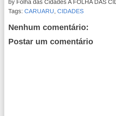
by Folha das Cidades
A FOLHA DAS C
Tags:
CARUARU
,
CIDADES
Nenhum comentário:
Postar um comentário