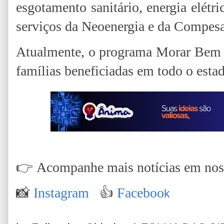
esgotamento sanitário, energia elétr
serviços da Neoenergia e da Compesa
Atualmente, o programa Morar Bem P
famílias beneficiadas em todo o esta
👉
Acompanhe mais notícias em nossa
📸
Instagram
👍
Faceboo
k