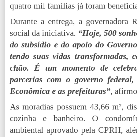
quatro mil famílias já foram benefici
Durante a entrega, a governadora 
social da iniciativa.
“Hoje, 500 sonho
do subsídio e do apoio do Govern
tendo suas vidas transformadas, 
chão. É um momento de celebra
parcerias com o governo federal, 
Econômica e as prefeituras”
, afirm
As moradias possuem 43,66 m², dist
cozinha e banheiro. O condomí
ambiental aprovado pela CPRH, além