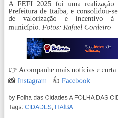
A FEFI 2025 foi uma realização 
Prefeitura de Itaíba, e consolidou
de valorização e incentivo à
município.
Fotos: Rafael Cordeiro
👉
Acompanhe mais notícias e curta n
📸
Instagram
👍
Faceboo
k
by Folha das Cidades
A FOLHA DAS C
Tags:
CIDADES
,
ITAÍBA