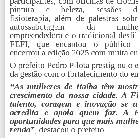
participantes, com oficinas de crochê
pintura e beleza, sessões d
fisioterapia, além de palestras sobr
autossabotagem da mulhe
empreendedora e o tradicional desfil
FEFI, que encantou o público 
encerrou a edição 2025 com muita em
O prefeito Pedro Pilota prestigiou o
da gestão com o fortalecimento do 
“As mulheres de Itaíba têm mostr
crescimento da nossa cidade. A 
talento, coragem e inovação se 
acredita e apoia quem faz. A Pr
oportunidades para que mais mulhe
renda”
, destacou o prefeito.