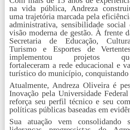
Com mais de 15 anos de experiênci
na vida pública, Andreza construi
uma trajetória marcada pela eficiênci
administrativa, sensibilidade social 
visão moderna de gestão. À frente d
Secretaria de Educação, Cultura
Turismo e Esportes de Vertentes
implementou projetos qu
fortaleceram a rede educacional e va
turístico do município, conquistando
Atualmente, Andreza Oliveira é pe
Inovação pela Universidade Federa
reforça seu perfil técnico e seu c
políticas públicas baseadas em evidên
Sua atuação vem consolidando s
lideranças progressistas do Agr