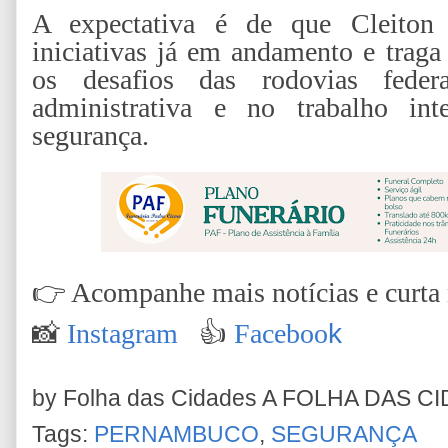
A expectativa é de que Cleiton 
iniciativas já em andamento e traga 
os desafios das rodovias feder
administrativa e no trabalho in
segurança.
👉
Acompanhe mais notícias e curta n
📸
Instagram
👍
Faceboo
k
by Folha das Cidades
A FOLHA DAS C
Tags:
PERNAMBUCO
,
SEGURANÇA