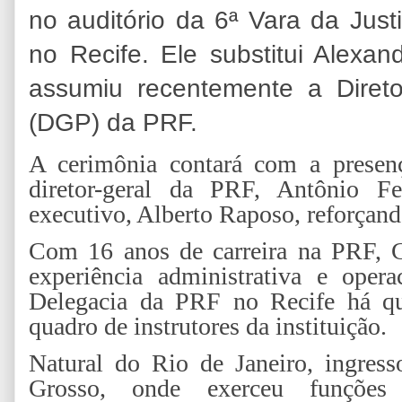
no auditório da 6ª Vara da Jus
no Recife. Ele substitui Alexan
assumiu recentemente a Diret
(DGP) da PRF.
A cerimônia contará com a presenç
diretor-geral da PRF, Antônio Fe
executivo, Alberto Raposo, reforçand
Com 16 anos de carreira na PRF, C
experiência administrativa e opera
Delegacia da PRF no Recife há qu
quadro de instrutores da instituição.
Natural do Rio de Janeiro, ingre
Grosso, onde exerceu funçõe