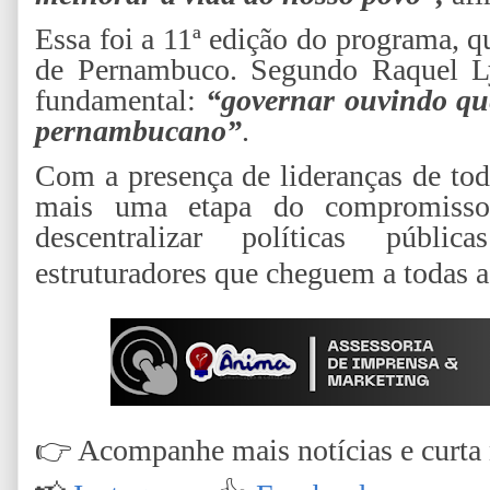
Essa foi a 11ª edição do programa, q
de Pernambuco. Segundo Raquel Ly
fundamental:
“governar ouvindo qu
pernambucano”
.
Com a presença de lideranças de tod
mais uma etapa do compromiss
descentralizar políticas públic
estruturadores que cheguem a todas 
👉
Acompanhe mais notícias e curta n