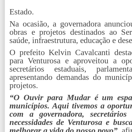
Estado.
Na ocasião, a governadora anunci
obras e projetos destinados ao Se
saúde, infraestrutura, educação e des
O prefeito Kelvin Cavalcanti dest
para Venturosa e aproveitou a op
secretários estaduais, parlament
apresentando demandas do municípi
projetos.
“O Ouvir para Mudar é um espaço
municípios. Aqui tivemos a oportu
com a governadora, secretários 
necessidades de Venturosa e busc
melhorar a vida do nosso povo”,
afi