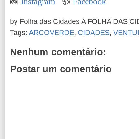
📸
Instagram
👍
Facebook
by Folha das Cidades
A FOLHA DAS C
Tags:
ARCOVERDE
,
CIDADES
,
VENTU
Nenhum comentário:
Postar um comentário