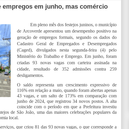
 de empregos em junho, mas comércio
Em pleno mês dos festejos juninos, o município
de Arcoverde apresentou um desempenho positivo na
geração de empregos formais, segundo os dados do
Cadastro Geral de Empregados e Desempregados
(Caged), divulgados nesta segunda-feira (4) pelo
Ministério do Trabalho e Emprego. Em junho, foram
criadas 93 novas vagas com carteira assinada na
cidade, resultado de 352 admissões contra 259
desligamentos.
O saldo representa um crescimento expressivo de
116% em relação a maio, quando foram abertas apenas
43 vagas, e um salto de 173% em comparação com
junho de 2024, que registrou 34 novos postos. A alta
coincide com o período em que a Prefeitura investiu
stejos de São João, uma das maiores celebrações populares da
omia local.
serviços, que criou 81 das 93 novas vagas, o que corresponde a