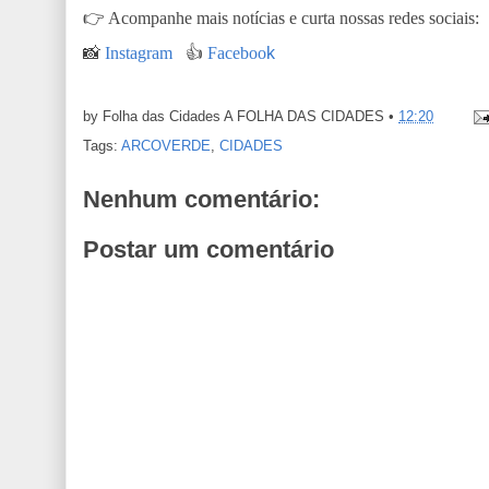
👉
Acompanhe mais notícias e curta nossas redes sociais:
📸
Instagram
👍
Faceboo
k
by Folha das Cidades
A FOLHA DAS CIDADES
•
12:20
Tags:
ARCOVERDE
,
CIDADES
Nenhum comentário:
Postar um comentário