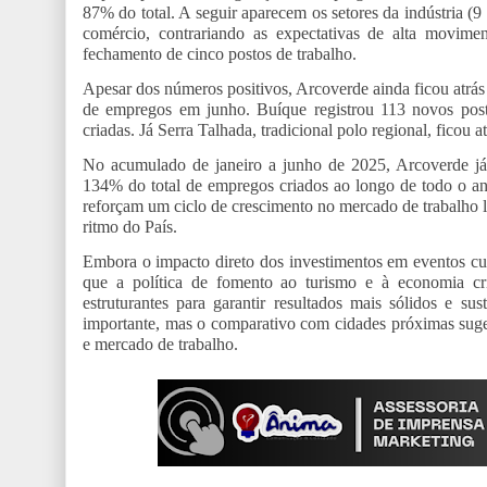
87% do total. A seguir aparecem os setores da indústria (9 
comércio, contrariando as expectativas de alta movime
fechamento de cinco postos de trabalho.
Apesar dos números positivos, Arcoverde ainda ficou atrás
de empregos em junho. Buíque registrou 113 novos pos
criadas. Já Serra Talhada, tradicional polo regional, ficou
No acumulado de janeiro a junho de 2025, Arcoverde já 
134% do total de empregos criados ao longo de todo o an
reforçam um ciclo de crescimento no mercado de trabalho l
ritmo do País.
Embora o impacto direto dos investimentos em eventos cul
que a política de fomento ao turismo e à economia cri
estruturantes para garantir resultados mais sólidos e s
importante, mas o comparativo com cidades próximas suger
e mercado de trabalho.