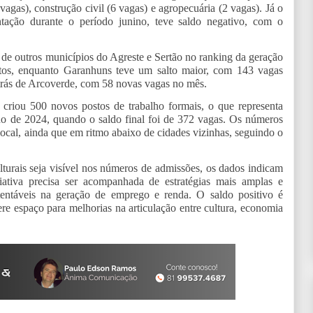
vagas), construção civil (6 vagas) e agropecuária (2 vagas). Já o
ntação durante o período junino, teve saldo negativo, com o
 de outros municípios do Agreste e Sertão no ranking da geração
tos, enquanto Garanhuns teve um salto maior, com 143 vagas
 atrás de Arcoverde, com 58 novas vagas no mês.
criou 500 novos postos de trabalho formais, o que representa
o de 2024, quando o saldo final foi de 372 vagas. Os números
ocal, ainda que em ritmo abaixo de cidades vizinhas, seguindo o
turais seja visível nos números de admissões, os dados indicam
ativa precisa ser acompanhada de estratégias mais amplas e
ustentáveis na geração de emprego e renda. O saldo positivo é
e espaço para melhorias na articulação entre cultura, economia